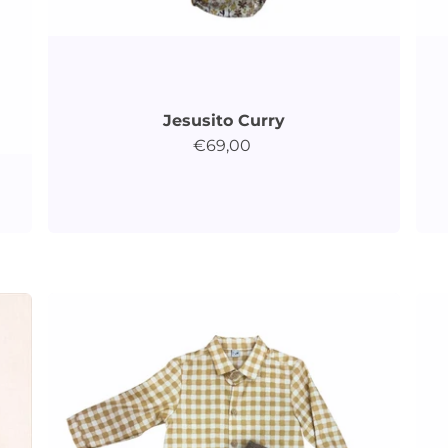
Jesusito Curry
€69,00