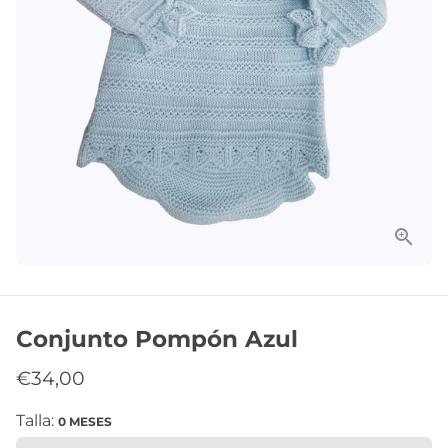
Conjunto Pompón Azul
€34,00
Talla:
0 MESES